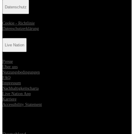
Datenschutz
Cookie - Richtlinie
Datenschutzerklärung
Live Nation
Presse
Über uns
Nutzungsbedingungen
FAQ
Impressum
Nachhaltigkeitscharta
Live Nation App
Karriere
Accessibility Statement
Location