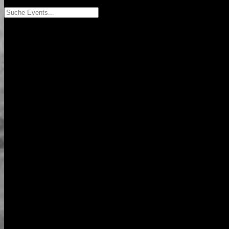
Suche Events...