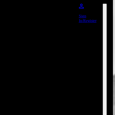
Sign
In/Register