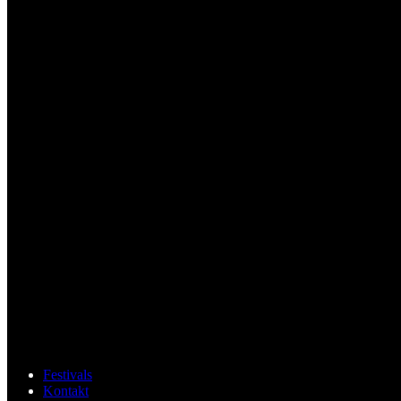
Festivals
Kontakt