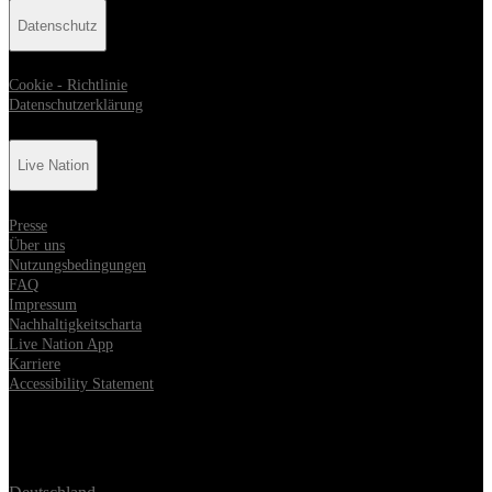
Datenschutz
Cookie - Richtlinie
Datenschutzerklärung
Live Nation
Presse
Über uns
Nutzungsbedingungen
FAQ
Impressum
Nachhaltigkeitscharta
Live Nation App
Karriere
Accessibility Statement
Location