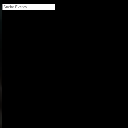
Suche Events...