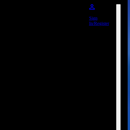
Sign
In/Register