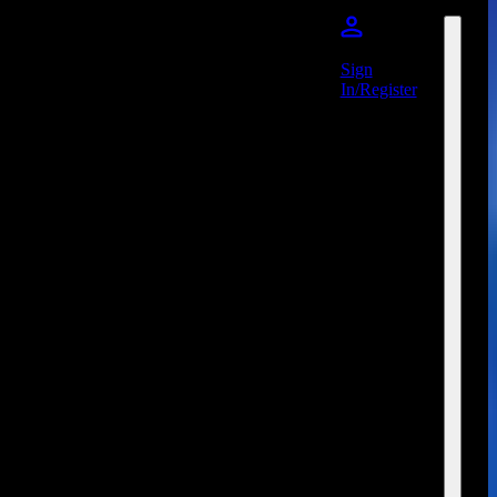
Sign
In/Register