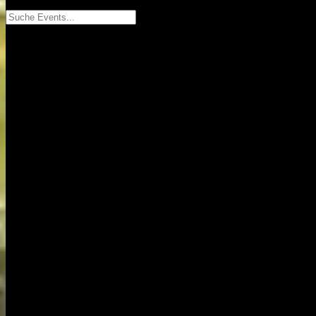
Suche Events...