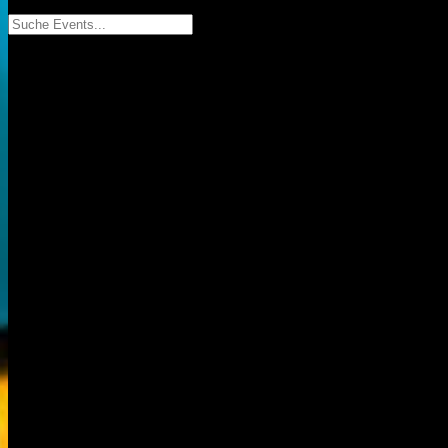
Suche Events...