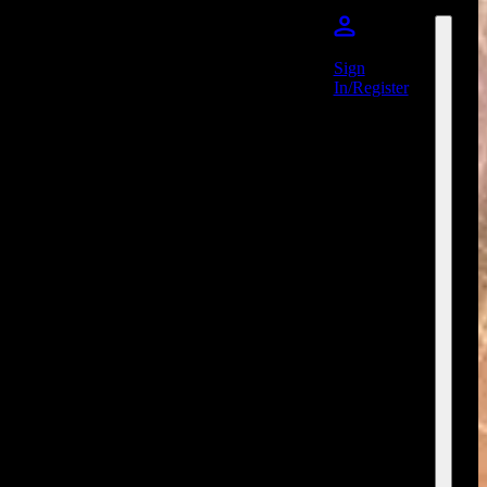
Sign
In/Register