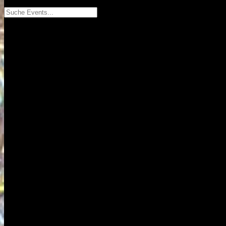
Suche Events...